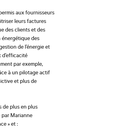
 permis aux fournisseurs
riser leurs factures
e des clients et des
on énergétique des
estion de l’énergie et
d’efficacité
iment par exemple,
ce à un pilotage actif
ctive et plus de
us de plus en plus
é par Marianne
e » et :