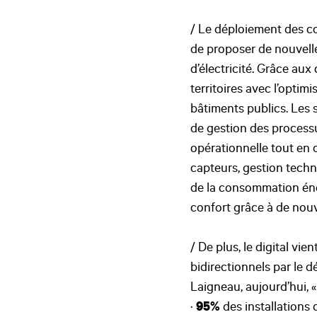
/ Le déploiement des co
de proposer de nouvelle
d’électricité. Grâce au
territoires avec l’opti
bâtiments publics. Les 
de gestion des processu
opérationnelle tout en
capteurs, gestion techni
de la consommation éner
confort grâce à de nou
/ De plus, le digital vi
bidirectionnels par le
Laigneau, aujourd’hui, «
·
95%
des installations