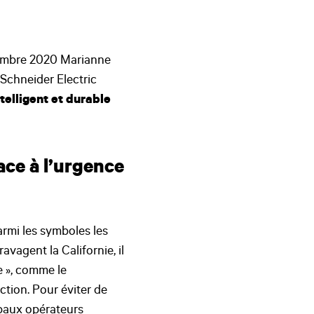
ptembre 2020 Marianne
 Schneider Electric
telligent et durable
ace à l’urgence
armi les symboles les
vagent la Californie, il
e », comme le
tion. Pour éviter de
ipaux opérateurs