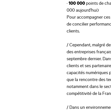
·
100 000
points de cha
000 aujourd’hui)
Pour accompagner ces n
de concilier performance
clients.
/ Cependant, malgré des
des entreprises françai
septembre dernier. Dans
clients et ses partenai
capacités numériques po
que la rencontre des te
notamment dans le secteu
compétitivité de la Fra
/ Dans un environnement