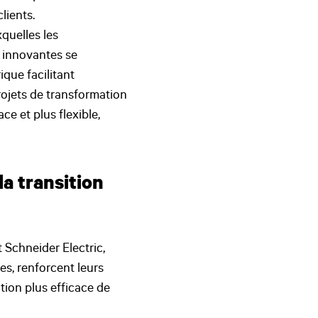
lients.
xquelles les
t innovantes se
que facilitant
rojets de transformation
e et plus flexible,
la transition
t Schneider Electric,
es, renforcent leurs
tion plus efficace de