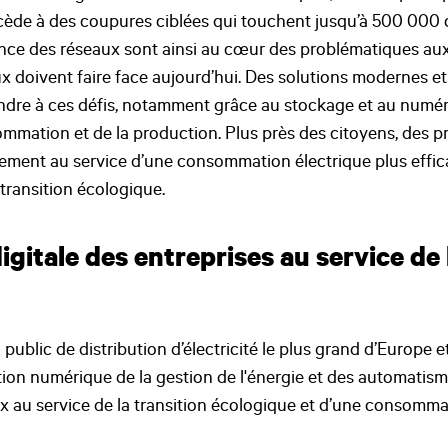
cède à des coupures ciblées qui touchent jusqu’à 500 000 c
ilience des réseaux sont ainsi au cœur des problématiques au
x doivent faire face aujourd’hui. Des solutions modernes e
dre à ces défis, notamment grâce au stockage et au numéri
sommation et de la production. Plus près des citoyens, des p
lement au service d’une consommation électrique plus efficac
transition écologique.
igitale des entreprises au service de 
 public de distribution d’électricité le plus grand d’Europe e
tion numérique de la gestion de l'énergie et des automatism
x au service de la transition écologique et d’une consomma