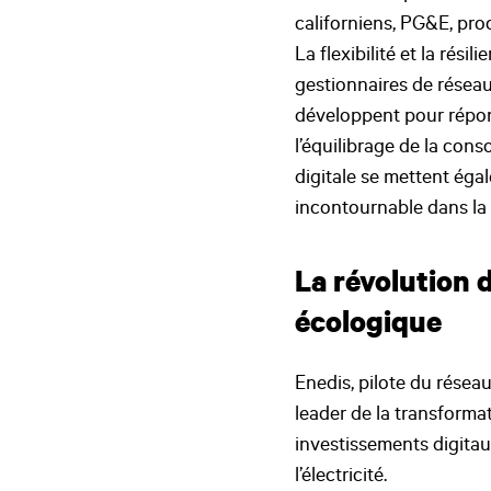
californiens, PG&E, pro
La flexibilité et la rés
gestionnaires de réseau
développent pour répon
l’équilibrage de la con
digitale se mettent éga
incontournable dans la 
La révolution d
écologique
Enedis, pilote du réseau
leader de la transforma
investissements digitau
l’électricité.