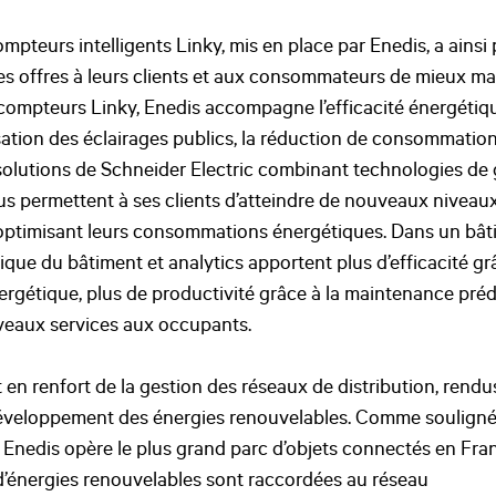
mpteurs intelligents Linky, mis en place par Enedis, a ainsi
s offres à leurs clients et aux consommateurs de mieux mait
x compteurs Linky, Enedis accompagne l’efficacité énergétiqu
misation des éclairages publics, la réduction de consommati
solutions de Schneider Electric combinant technologies de g
s permettent à ses clients d’atteindre de nouveaux niveaux 
 optimisant leurs consommations énergétiques. Dans un bât
que du bâtiment et analytics apportent plus d’efficacité grâ
gétique, plus de productivité grâce à la maintenance prédi
veaux services aux occupants.
ent en renfort de la gestion des réseaux de distribution, rend
 développement des énergies renouvelables. Comme soulign
 Enedis opère le plus grand parc d’objets connectés en Franc
 d’énergies renouvelables sont raccordées au réseau