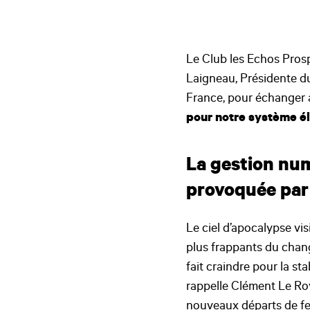
Le Club les Echos Pros
Laigneau, Présidente du
France, pour échanger 
pour notre système él
La gestion num
provoquée par
Le ciel d’apocalypse vi
plus frappants du chang
fait craindre pour la st
rappelle Clément Le Ro
nouveaux départs de feu