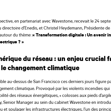
pective, en partenariat avec Wavestone, recevait le 24 se
 directoire d’Enedis, et Christel Heydemann, Présidente de
autour du thème :
« Transformation digitale : Un avenir in
ectrique ? »
érique du réseau : un enjeu crucial f
 le changement climatique
sible au-dessus de San Francisco ces derniers jours figure p
ement climatique. Provoqué par les violents incendies qui ra
abilité des réseaux énergétiques, « colosses aux pieds d’argil
y, Senior Manager au sein du cabinet Wavestone en introduc
 et soulager les infrastructures électriques, l’un des princ