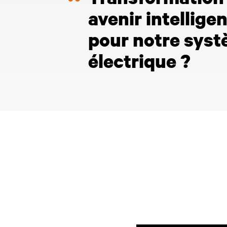
Transformation d
avenir intellige
pour notre sys
électrique ?