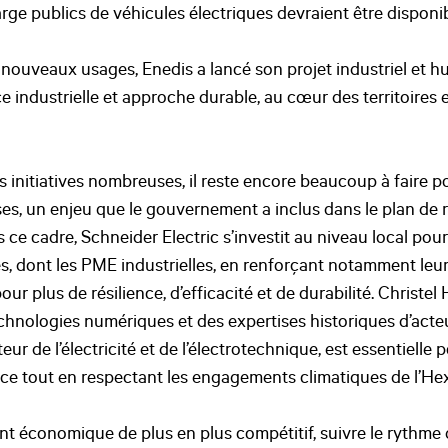
rge publics de véhicules électriques devraient être disponi
ouveaux usages, Enedis a lancé son projet industriel et h
 industrielle et approche durable, au cœur des territoires e
 initiatives nombreuses, il reste encore beaucoup à faire p
ses, un enjeu que le gouvernement a inclus dans le plan de 
 ce cadre, Schneider Electric s’investit au niveau local p
res, dont les PME industrielles, en renforçant notamment le
ur plus de résilience, d’efficacité et de durabilité. Christ
chnologies numériques et des expertises historiques d’acteu
r de l’électricité et de l’électrotechnique, est essentielle p
nce tout en respectant les engagements climatiques de l’H
 économique de plus en plus compétitif, suivre le rythme d