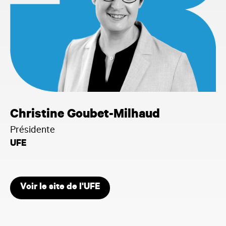
Christine Goubet-Milhaud
Présidente
UFE
Voir le site de l'UFE