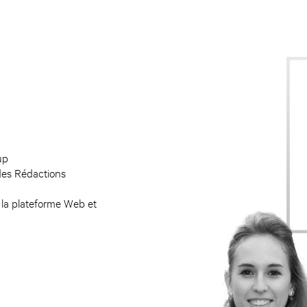
up
 des Rédactions
 la plateforme Web et