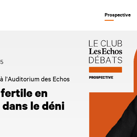
Prospective
25
 à l'Auditorium des Echos
fertile en
 dans le déni