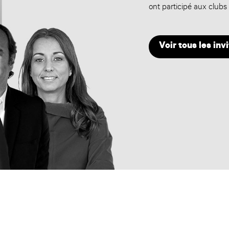
ont participé aux clubs
Voir tous les inv