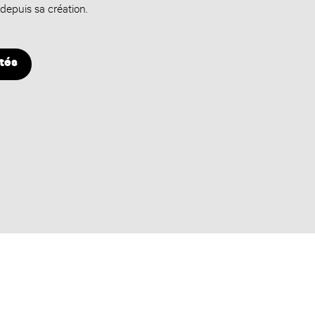
 depuis sa création.
ités