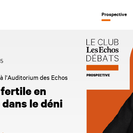
Prospective
25
 à l'Auditorium des Echos
fertile en
 dans le déni