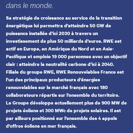
dans le monde.
Sa stratégie de croissance au service de la transition
énergétique lui permettra d’atteindre 50 GW de
puissance installée d’ici 2030 à travers un
investissement de plus 50 milliards d’euros. RWE est
actif en Europe, en Amérique du Nord et en Asie-
Pacifique et emploie 19 000 personnes avec un objectif
clair : atteindre la neutralité carbone d’ici à 2040.
Filiale du groupe RWE, RWE Renouvelables France est
l’un des principaux producteurs d’énergies
renouvelables sur le marché français avec 180
collaborateurs répartis sur l’ensemble du territoire.
Le Groupe développe actuellement plus de 900 MW de
projets éoliens et 300 MWc de projets solaires. Il est
par ailleurs positionné sur l’ensemble des 4 appels
d’offres éoliens en mer français.