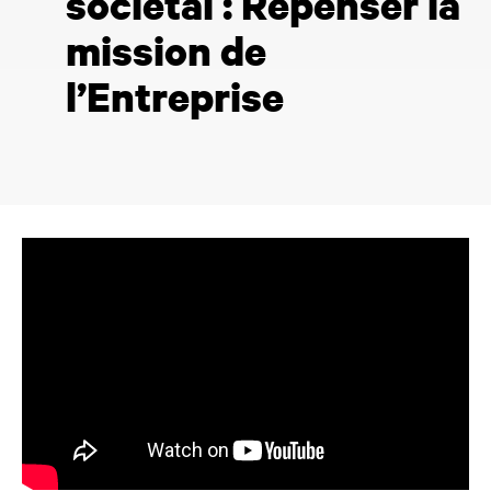
sociétal : Repenser la
mission de
l’Entreprise