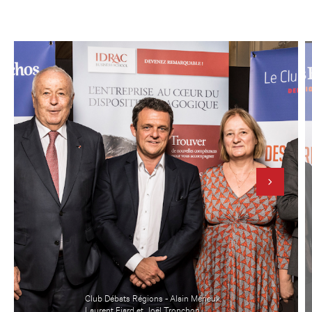
Club Débats Régions - Alain Mérieux,
Laurent Fiard et Joël Tronchon