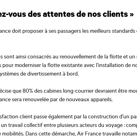
ez-vous des attentes de nos clients »
rance doit proposer à ses passagers les meilleurs standards
os sont ainsi consacrés au renouvellement de la flotte et un
s pour moderniser la flotte existante avec l’installation de 
 systèmes de divertissement à bord.
écise que 80% des cabines long-courrier devraient être mode
France sera renouvelée par de nouveaux appareils.
isfaction client passe également par la construction d’un pa
 un travail collectif entre plusieurs acteurs du voyage : co
e mobilités. Dans cette démarche, Air France travaille not