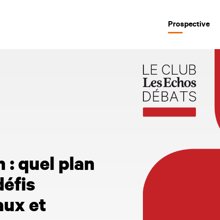
Prospective
 : quel plan
défis
ux et