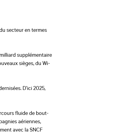
 du secteur en termes
 milliard supplémentaire
nouveaux sièges, du Wi-
rnisées. D’ici 2025,
rcours fluide de bout-
mpagnies aériennes,
amment avec la SNCF