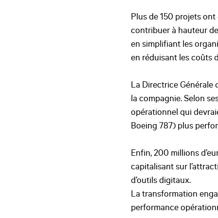
Plus de 150 projets ont
contribuer à hauteur de 
en simplifiant les orga
en réduisant les coûts
La Directrice Générale d
la compagnie. Selon ses 
opérationnel qui devrai
Boeing 787) plus perfor
Enfin, 200 millions d’e
capitalisant sur l’attrac
d’outils digitaux.
La transformation engag
performance opérationnel