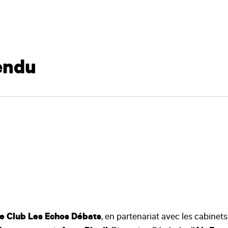
endu
e Club Les Echos Débats
, en partenariat avec les cabinets