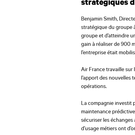
stratégiques 
Benjamin Smith, Directe
stratégique du groupe à 
groupe et d’atteindre u
gain à réaliser de 900 m
l’entreprise était mobili
Air France travaille su
l’apport des nouvelles t
opérations.
La compagnie investit p
maintenance prédictive 
sécuriser les échanges 
d’usage métiers ont d’ore