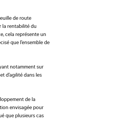
euille de route
 la rentabilité du
ce, cela représente un
récisé que l’ensemble de
puyant notamment sur
t d’agilité dans les
veloppement de la
ution envisagée pour
qué que plusieurs cas