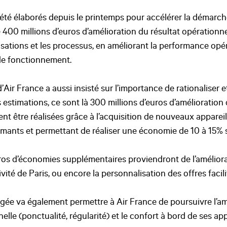
 été élaborés depuis le printemps pour accélérer la démarch
400 millions d’euros d’amélioration du résultat opérationnel 
nisations et les processus, en améliorant la performance op
 de fonctionnement.
’Air France a aussi insisté sur l’importance de rationaliser e
estimations, ce sont là 300 millions d’euros d’amélioration 
ent être réalisées grâce à l’acquisition de nouveaux apparei
mants et permettant de réaliser une économie de 10 à 15% s
uros d’économies supplémentaires proviendront de l’amélior
tivité de Paris, ou encore la personnalisation des offres facilit
ée va également permettre à Air France de poursuivre l’am
le (ponctualité, régularité) et le confort à bord de ses app