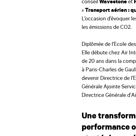
conseil
Wavestone
et
«
Transport aérien : q
L’occasion d’évoquer le
les émissions de CO2.
Diplômée de l’Ecole des
Elle débute chez Air Int
de 20 ans dans la comp
à Paris-Charles de Gaul
devenir Directrice de l’
Générale Ajointe Servic
Directrice Générale d’A
Une transforma
performance op