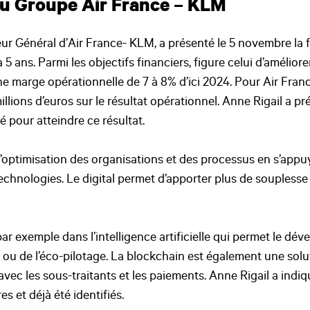
du Groupe Air France – KLM
ur Général d’Air France- KLM, a présenté le 5 novembre la f
5 ans. Parmi les objectifs financiers, figure celui d’améliorer
ne marge opérationnelle de 7 à 8% d’ici 2024. Pour Air Fran
illions d’euros sur le résultat opérationnel. Anne Rigail a p
sé pour atteindre ce résultat.
r l’optimisation des organisations et des processus en s’ap
echnologies. Le digital permet d’apporter plus de souplesse e
ar exemple dans l’intelligence artificielle qui permet le dé
ou de l’éco-pilotage. La blockchain est également une sol
avec les sous-traitants et les paiements. Anne Rigail a indi
s et déjà été identifiés.