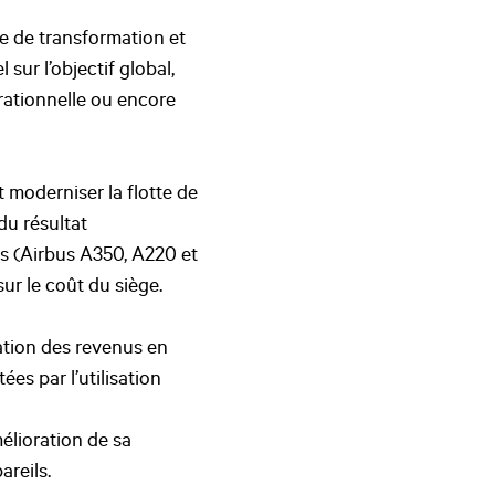
e de transformation et
sur l’objectif global,
érationnelle ou encore
t moderniser la flotte de
du résultat
ls (Airbus A350, A220 et
ur le coût du siège.
ation des revenus en
ées par l’utilisation
élioration de sa
areils.