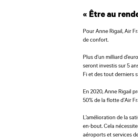
« Être au rend
Pour Anne Rigail, Air F
de confort.
Plus d’un milliard d’eur
seront investis sur 5 an
Fi et des tout derniers
En 2020, Anne Rigail pr
50% de la flotte d’Air 
L’amélioration de la sat
en-bout. Cela nécessite
aéroports et services d