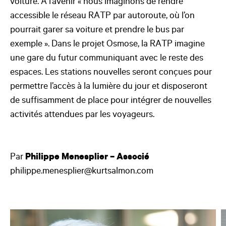
voiture. A l’avenir « nous imaginons de rendre
accessible le réseau RATP par autoroute, où l’on
pourrait garer sa voiture et prendre le bus par
exemple ». Dans le projet Osmose, la RATP imagine
une gare du futur communiquant avec le reste des
espaces. Les stations nouvelles seront conçues pour
permettre l’accès à la lumière du jour et disposeront
de suffisamment de place pour intégrer de nouvelles
activités attendues par les voyageurs.
Par
Philippe Menesplier
– Associé
philippe.menesplier@kurtsalmon.com