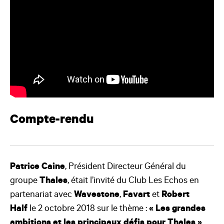
Compte-rendu
Patrice Caine
, Président Directeur Général du
groupe
Thales
, était l’invité du Club Les Echos en
partenariat avec
Wavestone
,
Favart
et
Robert
Half
le 2 octobre 2018 sur le thème :
« Les grandes
ambitions et les principaux défis pour Thales »
.